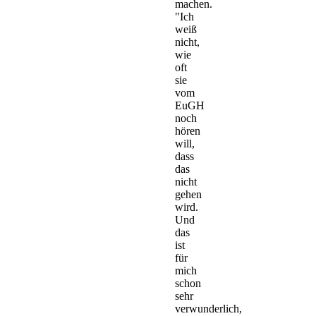
machen.
"Ich
weiß
nicht,
wie
oft
sie
vom
EuGH
noch
hören
will,
dass
das
nicht
gehen
wird.
Und
das
ist
für
mich
schon
sehr
verwunderlich,