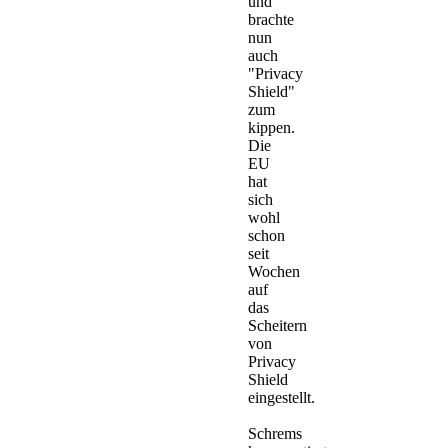
und
brachte
nun
auch
"Privacy
Shield"
zum
kippen.
Die
EU
hat
sich
wohl
schon
seit
Wochen
auf
das
Scheitern
von
Privacy
Shield
eingestellt.
Schrems