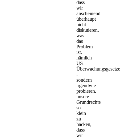
dass
wir
anscheinend
überhaupt
nicht
diskutieren,
was
das
Problem
ist,
nämlich
US-
Überwachungsgesetze
-
sondern
irgendwie
probieren,
unsere
Grundrechte
so
klein
zu
hacken,
dass
wir