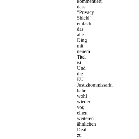
kommentiert,
dass
"Privacy
Shield"
einfach
das
alte
Ding
mit
neuem
Titel
ist.
Und
die
EU-
Justizkommissarin
habe
wohl
wieder
vor,
einen
weiteren
ähnlichen
Deal
zu