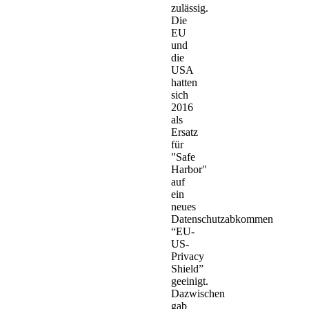
zulässig.
Die
EU
und
die
USA
hatten
sich
2016
als
Ersatz
für
"Safe
Harbor"
auf
ein
neues
Datenschutzabkommen
“EU-
US-
Privacy
Shield”
geeinigt.
Dazwischen
gab