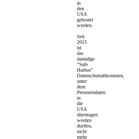
in
den
USA
gehostet
werden.
Seit
2015
ist
das
damalige
"Safe
Harbor"
Datenschutzabkommen,
unter
dem
Personendaten
in
die
USA
übertragen
werden
durften,
nicht
mehr