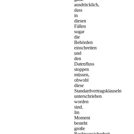
ausdrücklich,
dass
in
diesen
Fällen
sogar
die
Behörden
einschreiten
und
den
Datenfluss
stoppen
müssen,
obwohl
diese
Standardvertragsklauseln
unterschrieben
worden
sind.
Im
Moment
besteht
große
Rechtsunsicherheit