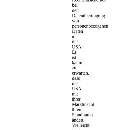
bei
der
Datenübertragung
von
personenbezogenen
Daten
in
die
USA.
Es
ist
kaum
zu
erwarten,
dass
die
USA
mit
ihrer
Marktmacht
ihren
Standpunkt
ändert.
Vielleicht