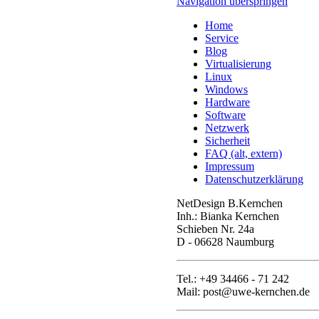
Navigation überspringen
Home
Service
Blog
Virtualisierung
Linux
Windows
Hardware
Software
Netzwerk
Sicherheit
FAQ (alt, extern)
Impressum
Datenschutzerklärung
NetDesign B.Kernchen
Inh.: Bianka Kernchen
Schieben Nr. 24a
D - 06628 Naumburg
Tel.: +49 34466 - 71 242
Mail: post@uwe-kernchen.de