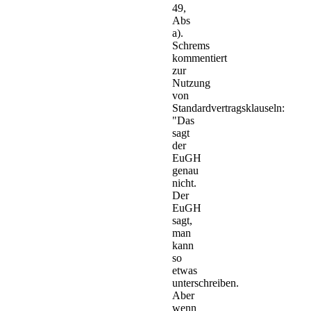
49,
Abs
a).
Schrems
kommentiert
zur
Nutzung
von
Standardvertragsklauseln:
"Das
sagt
der
EuGH
genau
nicht.
Der
EuGH
sagt,
man
kann
so
etwas
unterschreiben.
Aber
wenn