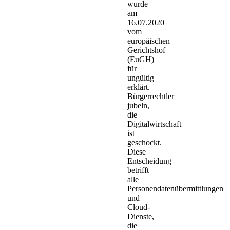
wurde
am
16.07.2020
vom
europäischen
Gerichtshof
(EuGH)
für
ungültig
erklärt.
Bürgerrechtler
jubeln,
die
Digitalwirtschaft
ist
geschockt.
Diese
Entscheidung
betrifft
alle
Personendatenübermittlungen
und
Cloud-
Dienste,
die