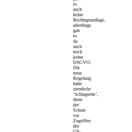
es
auch
keine
Rechtsgrundlage,
allerdings
gab
es
da
auch
noch
keine
DSGVO.
Die
neue
Regelung
hatte
ziemliche
‘Schlagseite’,
denn
der
Schutz
vor
Zugriffen
der
US-