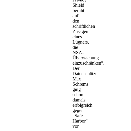
Shield
beruht
auf
den
schriftlichen
Zusagen
eines
Lügners,
die
NSA-
Überwachung
einzuschränken”.
Der
Datenschützer
Max
Schrems
ging
schon
damals
erfolgreich
gegen
"Safe
Harbor"
vor