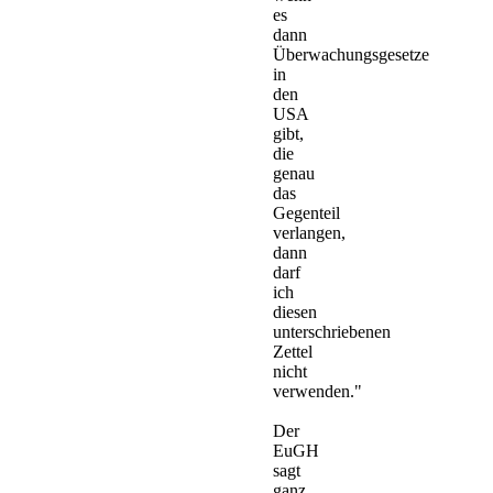
es
dann
Überwachungsgesetze
in
den
USA
gibt,
die
genau
das
Gegenteil
verlangen,
dann
darf
ich
diesen
unterschriebenen
Zettel
nicht
verwenden."
Der
EuGH
sagt
ganz