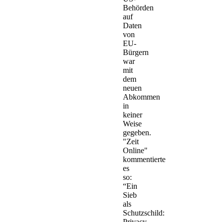
Behörden
auf
Daten
von
EU-
Bürgern
war
mit
dem
neuen
Abkommen
in
keiner
Weise
gegeben.
"Zeit
Online"
kommentierte
es
so:
“Ein
Sieb
als
Schutzschild:
Privacy