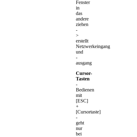
Fenster
in
das
andere
ziehen
-
>
erstellt
Netzwerkeingang
und
-
ausgang
Cursor-
Tasten
-
Bedienen
mit
[ESC]
+
[Cursortaste]
-
geht
nur
bei