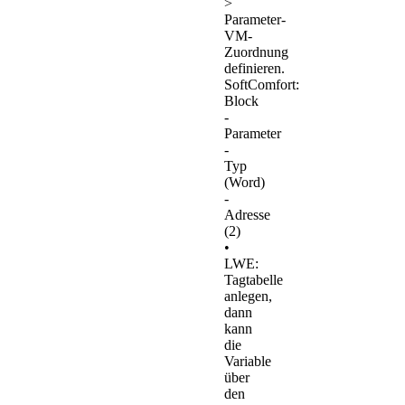
>
Parameter-
VM-
Zuordnung
definieren.
SoftComfort:
Block
-
Parameter
-
Typ
(Word)
-
Adresse
(2)
•
LWE:
Tagtabelle
anlegen,
dann
kann
die
Variable
über
den