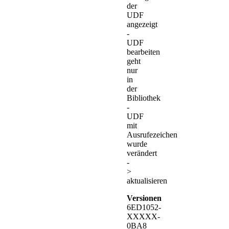
der
UDF
angezeigt
-
UDF
bearbeiten
geht
nur
in
der
Bibliothek
-
UDF
mit
Ausrufezeichen
wurde
verändert
-
>
aktualisieren
Versionen
6ED1052-
XXXXX-
0BA8