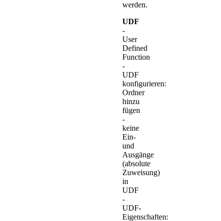
werden.
UDF
-
User
Defined
Function
-
UDF
konfigurieren:
Ordner
hinzu
fügen
-
keine
Ein-
und
Ausgänge
(absolute
Zuweisung)
in
UDF
-
UDF-
Eigenschaften: