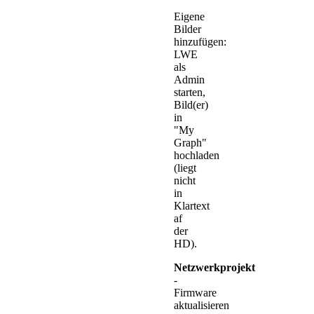
Eigene
Bilder
hinzufügen:
LWE
als
Admin
starten,
Bild(er)
in
"My
Graph"
hochladen
(liegt
nicht
in
Klartext
af
der
HD).
Netzwerkprojekt
-
Firmware
aktualisieren