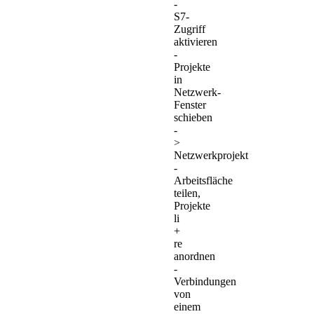
-
S7-
Zugriff
aktivieren
-
Projekte
in
Netzwerk-
Fenster
schieben
-
>
Netzwerkprojekt
-
Arbeitsfläche
teilen,
Projekte
li
+
re
anordnen
-
Verbindungen
von
einem