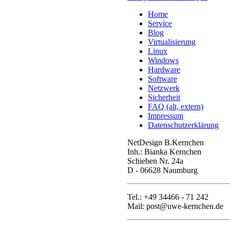
Home
Service
Blog
Virtualisierung
Linux
Windows
Hardware
Software
Netzwerk
Sicherheit
FAQ (alt, extern)
Impressum
Datenschutzerklärung
NetDesign B.Kernchen
Inh.: Bianka Kernchen
Schieben Nr. 24a
D - 06628 Naumburg
Tel.: +49 34466 - 71 242
Mail: post@uwe-kernchen.de