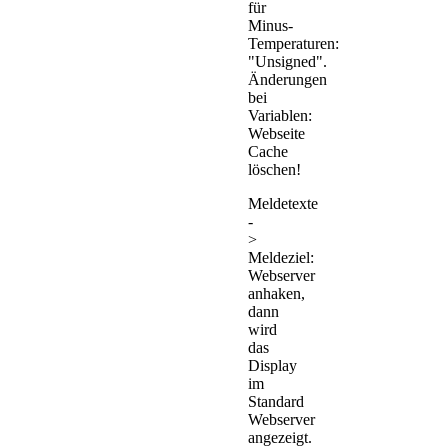
für
Minus-
Temperaturen:
"Unsigned".
Änderungen
bei
Variablen:
Webseite
Cache
löschen!
Meldetexte
-
>
Meldeziel:
Webserver
anhaken,
dann
wird
das
Display
im
Standard
Webserver
angezeigt.