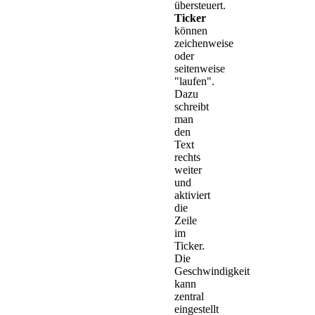
übersteuert.
Ticker
können
zeichenweise
oder
seitenweise
"laufen".
Dazu
schreibt
man
den
Text
rechts
weiter
und
aktiviert
die
Zeile
im
Ticker.
Die
Geschwindigkeit
kann
zentral
eingestellt