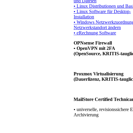
und Dateien
• Linux Distributionen und Bas
• Linux Software für Desktop-
Installation
• Windows Netzwerkzuordnun
Netzwerkstandort ändern
• eRechnung Software
OPNsense Firewall
• OpenVPN mit 2FA
(OpenSource, KRITIS-taugli
Proxmox Virtualisierung
(Dauerlizenz, KRITIS-tauglic
MailStore Certified Technica
• universelle, revisionssichere 
Archivierung