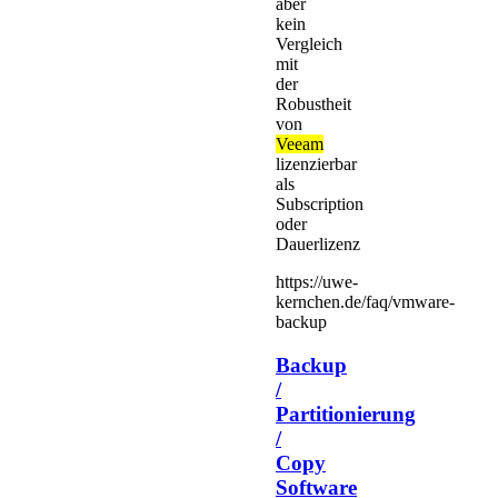
aber
kein
Vergleich
mit
der
Robustheit
von
Veeam
lizenzierbar
als
Subscription
oder
Dauerlizenz
https://uwe-
kernchen.de/faq/vmware-
backup
Backup
/
Partitionierung
/
Copy
Software